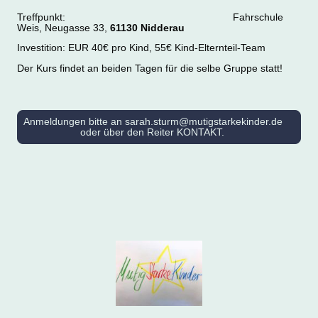
Treffpunkt: Fahrschule
Weis, Neugasse 33,
61130 Nidderau
Investition: EUR 40€ pro Kind, 55€ Kind-Elternteil-Team
Der Kurs findet an beiden Tagen für die selbe Gruppe statt!
Anmeldungen bitte an sarah.sturm@mutigstarkekinder.de
oder über den Reiter KONTAKT.